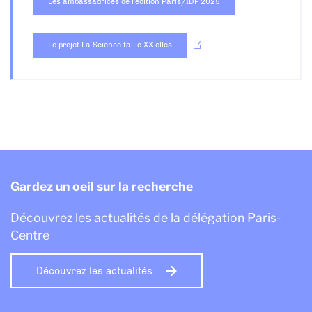
Les ambassadrices de l’édition Paris/IDF 2025
Le projet La Science taille XX elles
Gardez un oeil sur la recherche
Découvrez les actualités de la délégation Paris-
Centre
Découvrez les actualités