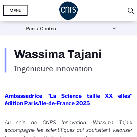
Aller
MENU
au
contenu
principal
Wassima Tajani
Ingénieure innovation
Ambassadrice "La Science taille XX elles"
édition Paris/Ile-de-France 2025
Au sein de CNRS Innovation, Wassima Tajani
accompagne les scientifiques qui souhaitent valoriser