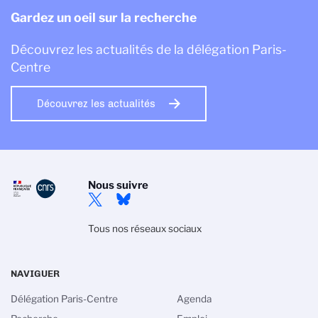
Gardez un oeil sur la recherche
Découvrez les actualités de la délégation Paris-
Centre
Découvrez les actualités
Nous suivre
Tous nos réseaux sociaux
NAVIGUER
Délégation Paris-Centre
Agenda