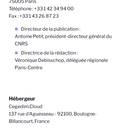
75005 Paris
Téléphone : +33 1 42 34 94 00
Fax : +33 1 43 26 87 23
Directeur de la publication :
Antoine Petit, président-directeur général du
CNRS
Directrice de la rédaction :
Véronique Debisschop, déléguée régionale
Paris-Centre
Hébergeur
Cegedim.Cloud
137 rue d'Aguesseau - 92100, Boulogne-
Billancourt, France