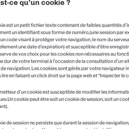
st-ce qu’un cookie ?
ie est un petit fichier texte contenant de faibles quantités d
ent un identifiant sous forme de numéro,(une session par e
 un code visant à protéger votre navigation, le nom du serveur
llement une date d’expiration) et susceptible d’être enregis
serve de vos choix pour les cookies non nécessaires au fonct
ue dur de votre terminal à l’occasion de la consultation d’un s
l de navigation. Les cookies sont gérés par votre navigateur int
 lire en faisant un click droit sur la page web et “Inspecter le 
émetteur d’un cookie est susceptible de modifier les informati
es.Un cookie peut être soit un cookie de session, soit un co
ant).
ie de session ne persiste que durant la session de navigation, 