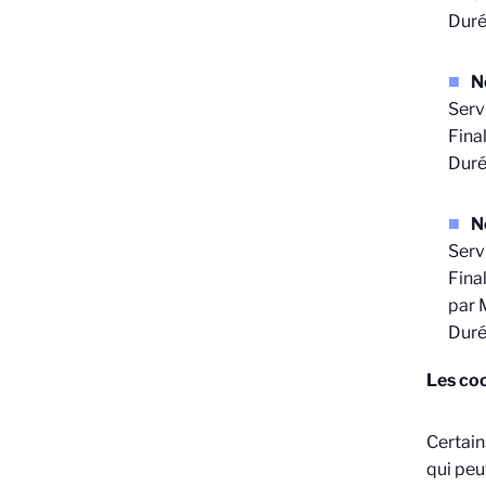
Duré
N
Serv
Final
Duré
N
Serv
Final
par 
Duré
Les coo
Certain
qui peu