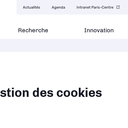
Navigation
Actualités
Agenda
Intranet Paris-Centre
secondaire
Recherche
Innovation
ane
stion des cookies