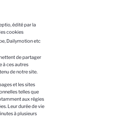
tio, édité par la
 des cookies
e, Dailymotion etc
mettent de partager
e à ces autres
enu de notre site.
ages et les sites
onnelles telles que
 notamment aux régies
ées. Leur durée de vie
inutes à plusieurs