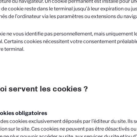
eture du navigateur. Un cookie permanent est installé pour u
 de cookie reste dans le terminal jusqu’à leur expiration ou jus
és de l’ordinateur via les paramètres ou extensions du navig
ie ne vous identifie pas personnellement, mais uniquement l
l. Certains cookies nécessitent votre consentement préalable 
re terminal.
oi servent les cookies ?
okies obligatoires
it des cookies exclusivement déposés par l’éditeur du site. Ils 
ion sur le site. Ces cookies ne peuvent pas être désactivés o
e ne plus pouvoir accéder au site, aux services du site et/ou d’e