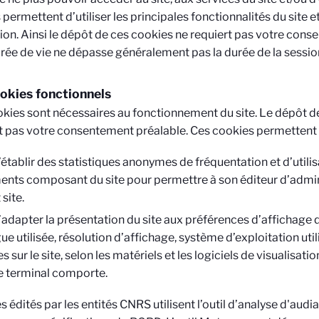
s permettent d’utiliser les principales fonctionnalités du site e
on. Ainsi le dépôt de ces cookies ne requiert pas votre cons
rée de vie ne dépasse généralement pas la durée de la sessio
okies fonctionnels
kies sont nécessaires au fonctionnement du site. Le dépôt d
t pas votre consentement préalable. Ces cookies permettent 
’établir des statistiques anonymes de fréquentation et d’utilis
ents composant du site pour permettre à son éditeur d’admin
 site.
’adapter la présentation du site aux préférences d’affichage 
ue utilisée, résolution d’affichage, système d’exploitation utili
es sur le site, selon les matériels et les logiciels de visualisat
e terminal comporte.
es édités par les entités CNRS utilisent l’outil d’analyse d'aud