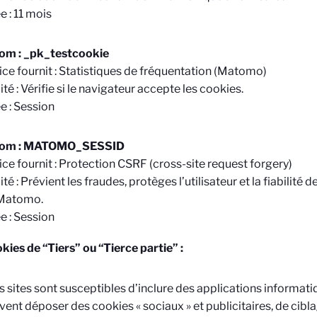
e : 11 mois
om : _pk_testcookie
ice fournit : Statistiques de fréquentation (Matomo)
ité : Vérifie si le navigateur accepte les cookies.
e : Session
om : MATOMO_SESSID
ice fournit : Protection CSRF (cross-site request forgery)
ité : Prévient les fraudes, protèges l’utilisateur et la fiabilit
Matomo.
e : Session
kies de “Tiers” ou “Tierce partie” :
s sites sont susceptibles d’inclure des applications informat
vent déposer des cookies « sociaux » et publicitaires, de ciblag