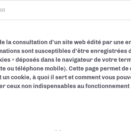
021
de la consultation d’un site web édité par une e
mations sont susceptibles d’être enregistrées 
kies » déposés dans le navigateur de votre term
tte ou téléphone mobile). Cette page permet d
t un cookie, à quoi il sert et comment vous pou
er ceux non indispensables au fonctionnement e