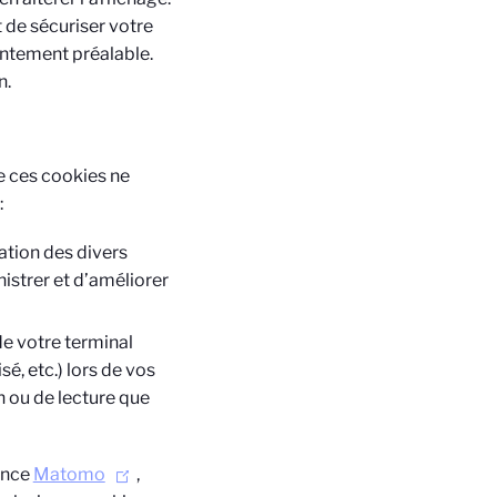
t de sécuriser votre
entement préalable.
n.
e ces cookies ne
:
ation des divers
istrer et d’améliorer
de votre terminal
sé, etc.) lors de vos
ion ou de lecture que
iance
Matomo
,