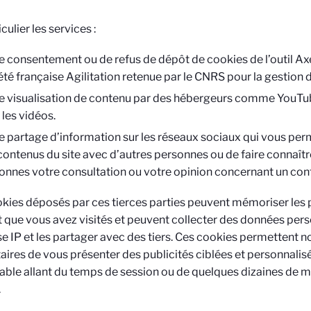
culier les services :
e consentement ou de refus de dépôt de cookies de l’outil Axep
été française Agilitation retenue par le CNRS pour la gestion
e visualisation de contenu par des hébergeurs comme YouTub
 les vidéos.
e partage d’information sur les réseaux sociaux qui vous per
contenus du site avec d’autres personnes ou de faire connaîtr
onnes votre consultation ou votre opinion concernant un cont
kies déposés par ces tierces parties peuvent mémoriser les p
t que vous avez visités et peuvent collecter des données pers
se IP et les partager avec des tiers. Ces cookies permettent
taires de vous présenter des publicités ciblées et personnalis
iable allant du temps de session ou de quelques dizaines de m
.