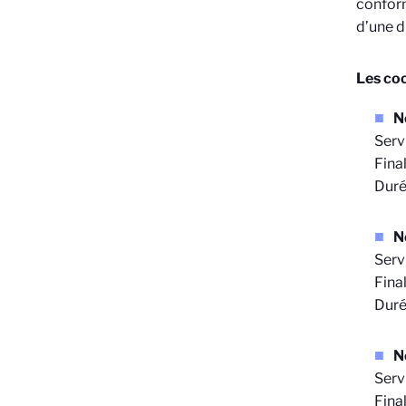
conform
d’une d
Les coo
N
Serv
Final
Duré
N
Serv
Fina
Duré
N
Serv
Final