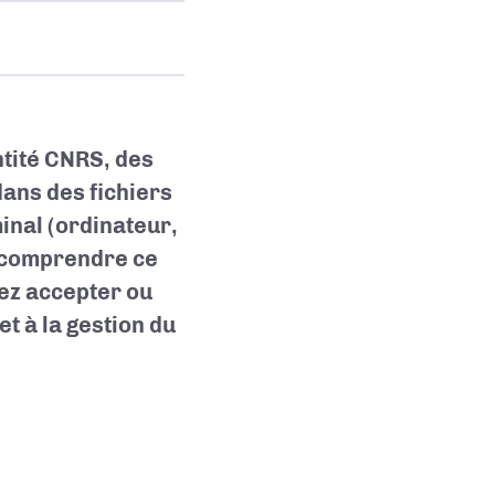
ntité CNRS, des
dans des fichiers
inal (ordinateur,
e comprendre ce
vez accepter ou
t à la gestion du