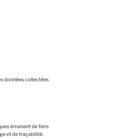
é des données collectées
iques émanant de tiers
e et de traçabilité.