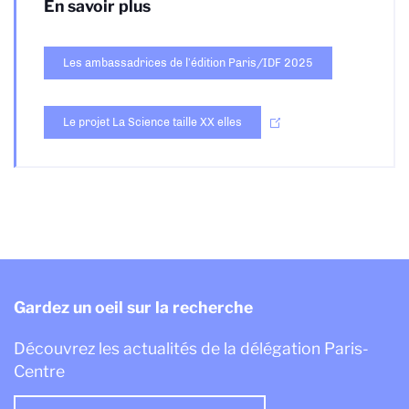
En savoir plus
Les ambassadrices de l’édition Paris/IDF 2025
Le projet La Science taille XX elles
Gardez un oeil sur la recherche
Découvrez les actualités de la délégation Paris-
Centre