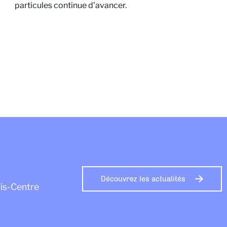
particules continue d’avancer.
Découvrez les actualités
ris-Centre