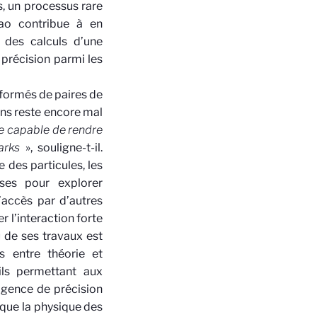
, un processus rare
ao
contribue à en
 des calculs d’une
 précision parmi les
 formés de paires de
ons reste encore mal
e capable de rendre
arks
», souligne-t-il.
 des particules, les
ses pour explorer
d’accès par d’autres
r l’interaction forte
u de ses travaux est
s entre théorie et
ils permettant aux
igence de précision
 que la physique des