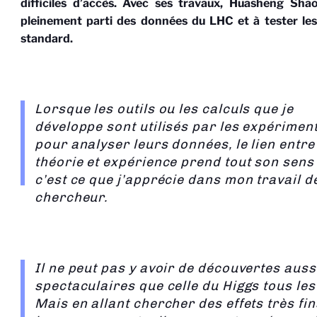
difficiles d’accès. Avec ses travaux,
Huasheng
Sha
pleinement parti des données du LHC et à tester les
standard.
Lorsque les outils ou les calculs que je
développe sont utilisés par les expérimen
pour analyser leurs données, le lien entre
théorie et expérience prend tout son sens 
c’est ce que j’apprécie dans mon travail d
chercheur.
Il ne peut pas y avoir de découvertes auss
spectaculaires que celle du Higgs tous les
Mais en allant chercher des effets très fi