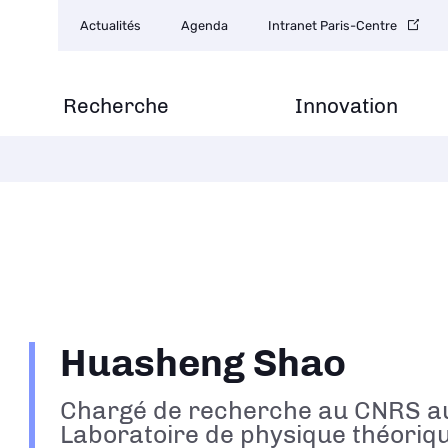
Navigation
Actualités
Agenda
Intranet Paris-Centre
secondaire
Recherche
Innovation
Huasheng Shao
Chargé de recherche au CNRS a
Laboratoire de physique théoriq