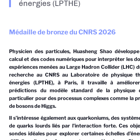
énergies (LPTHE)
Médaille de bronze du CNRS
2026
Physicien des particules,
Huasheng
Shao
développe
calcul et des codes numériques pour interpréter les 
expériences menées au Large Hadron
Collider
(LHC) d
recherche au CNRS au Laboratoire de physique th
énergies (LPTHE), à Paris, il travaille à améliore
prédictions du modèle standard de la physique d
particulier pour des processus complexes comme la p
de bosons de Higgs.
Il s’intéresse également aux
quarkoniums
, des systèm
de quarks lourds liés par l’interaction forte. Ces obj
sondes idéales pour explorer certaines échelles d’éne