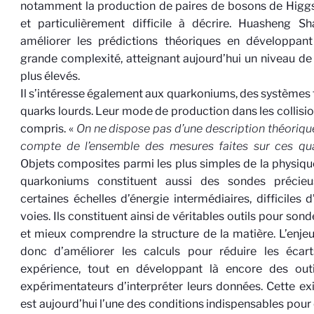
notamment la production de paires de bosons de Higgs
et particulièrement difficile à décrire.
Huasheng
Sh
améliorer les prédictions théoriques en développant
grande complexité, atteignant aujourd’hui un niveau de
plus élevés.
Il s’intéresse également aux
quarkoniums
, des systèmes
quarks lourds. Leur mode de production dans les collisi
compris. «
On ne dispose pas d’une description théoriqu
compte de l’ensemble des mesures faites sur ces qu
Objets composites parmi les plus simples de la physique
quarkoniums
constituent aussi des sondes précieu
certaines échelles d’énergie intermédiaires, difficiles 
voies. Ils constituent ainsi de véritables outils pour sonde
et mieux comprendre la structure de la matière. L’enje
donc d’améliorer les calculs pour réduire les écart
expérience, tout en développant là encore des out
expérimentateurs d’interpréter leurs données. Cette ex
est aujourd’hui l’une des conditions indispensables pour