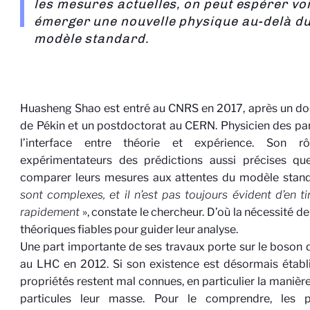
les mesures actuelles, on peut espérer vo
émerger une nouvelle physique au-delà d
modèle standard.
Huasheng
Shao
est entré au CNRS en 2017, après un doc
de Pékin et un postdoctorat au CERN. Physicien des partic
l’interface entre théorie et expérience. Son r
expérimentateurs des prédictions aussi précises que
comparer leurs mesures aux attentes du modèle stan
sont complexes, et il n’est pas toujours évident d’en t
rapidement
», constate le chercheur. D’où la nécessité d
théoriques fiables pour guider leur analyse.
Une part importante de ses travaux porte sur le boson 
au LHC en 2012. Si son existence est désormais établi
propriétés restent mal connues, en particulier la manière
particules leur masse. Pour le comprendre, les p