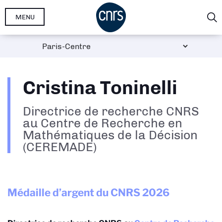
Aller
MENU
au
contenu
principal
Cristina Toninelli
Directrice de recherche CNRS
au Centre de Recherche en
Mathématiques de la Décision
(CEREMADE)
Médaille d’argent du CNRS
2026