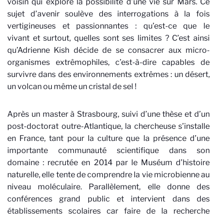
voisin qui explore la possibilité d’une vie sur Mars. Ce
sujet d’avenir soulève des interrogations à la fois
vertigineuses et passionnantes : qu’est-ce que le
vivant et surtout, quelles sont ses limites ? C’est ainsi
qu’Adrienne Kish décide de se consacrer aux micro-
organismes extrêmophiles, c’est-à-dire capables de
survivre dans des environnements extrêmes : un désert,
un volcan ou même un cristal de sel !
Après un master à Strasbourg, suivi d’une thèse et d’un
post-doctorat outre-Atlantique, la chercheuse s’installe
en France, tant pour la culture que la présence d’une
importante communauté scientifique dans son
domaine : recrutée en 2014 par le Muséum d’histoire
naturelle, elle tente de comprendre la vie microbienne au
niveau moléculaire. Parallèlement, elle donne des
conférences grand public et intervient dans des
établissements scolaires car faire de la recherche