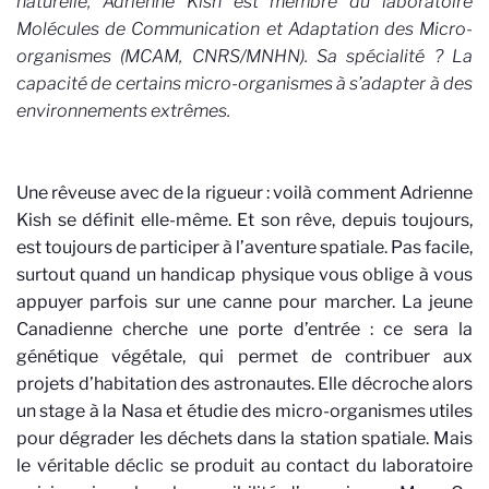
naturelle, Adrienne Kish est membre du laboratoire
Molécules de Communication et Adaptation des Micro-
organismes (MCAM, CNRS/MNHN). Sa spécialité ? La
capacité de certains micro-organismes à s’adapter à des
environnements extrêmes.
Une rêveuse avec de la rigueur : voilà comment Adrienne
Kish se définit elle-même. Et son rêve, depuis toujours,
est toujours de participer à l’aventure spatiale. Pas facile,
surtout quand un handicap physique vous oblige à vous
appuyer parfois sur une canne pour marcher. La jeune
Canadienne cherche une porte d’entrée : ce sera la
génétique végétale, qui permet de contribuer aux
projets d’habitation des astronautes. Elle décroche alors
un stage à la Nasa et étudie des micro-organismes utiles
pour dégrader les déchets dans la station spatiale. Mais
le véritable déclic se produit au contact du laboratoire