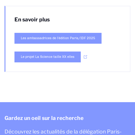
En savoir plus
Les ambassadrices de l’édition Paris/IDF 2025
Le projet La Science taille XX elles
Gardez un oeil sur la recherche
Découvrez les actualités de la délégation Paris-