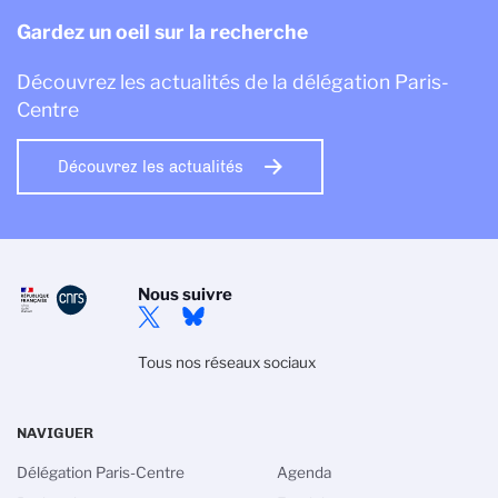
Gardez un oeil sur la recherche
Découvrez les actualités de la délégation Paris-
Centre
Découvrez les actualités
Nous suivre
Tous nos réseaux sociaux
NAVIGUER
Délégation Paris-Centre
Agenda