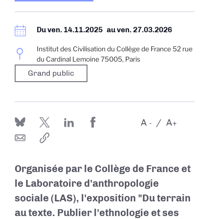
Du
ven. 14.11.2025
au
ven. 27.03.2026
Institut des Civilisation du Collège de France 52 rue
du Cardinal Lemoine 75005, Paris
Grand public
A
A
-
+
Organisée par le Collège de France et
le Laboratoire d'anthropologie
sociale (LAS), l'exposition
"Du terrain
au texte. Publier l'ethnologie et ses