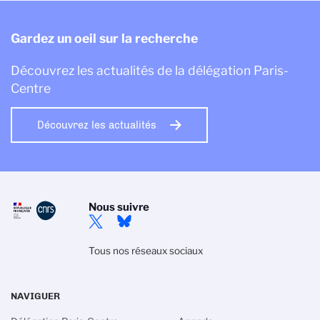
Gardez un oeil sur la recherche
Découvrez les actualités de la délégation Paris-
Centre
Découvrez les actualités
Nous suivre
Tous nos réseaux sociaux
NAVIGUER