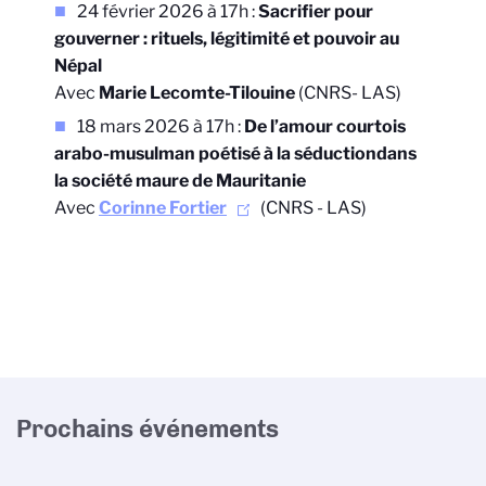
24 février 2026 à 17h :
Sacrifier pour
gouverner : rituels, légitimité et pouvoir au
Népal
Avec
Marie Lecomte-Tilouine
(CNRS
- LAS)
18 mars 2026 à 17h :
De l’amour courtois
arabo-musulman poétisé à la séduction
dans
la société maure de Mauritanie
Avec
Corinne Fortier
(CNRS - LAS)
Prochains événements