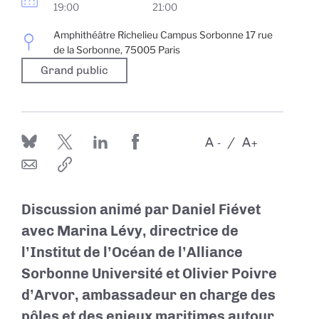
19:00
21:00
Amphithéâtre Richelieu Campus Sorbonne 17 rue
de la Sorbonne, 75005 Paris
Grand public
A
A
-
+
Discussion animé par Daniel Fiévet
avec Marina Lévy, directrice de
l’Institut de l’Océan de l’Alliance
Sorbonne Université et Olivier Poivre
d’Arvor, ambassadeur en charge des
pôles et des enjeux maritimes autour