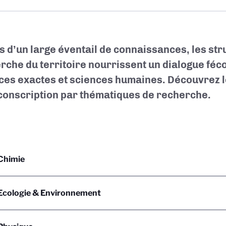
s d’un large éventail de connaissances, les str
rche du territoire nourrissent un dialogue féc
ces exactes et sciences humaines. Découvrez l
rconscription par thématiques de recherche.
Chimie
cologie & Environnement