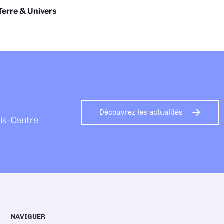
erre & Univers
Découvrez les actualités
ris-Centre
NAVIGUER