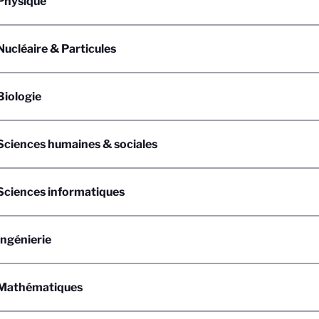
Physique
ucléaire & Particules
iologie
ciences humaines & sociales
ciences informatiques
ngénierie
Mathématiques