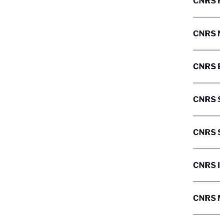
CNRS 
CNRS N
CNRS B
CNRS S
CNRS S
CNRS I
CNRS 