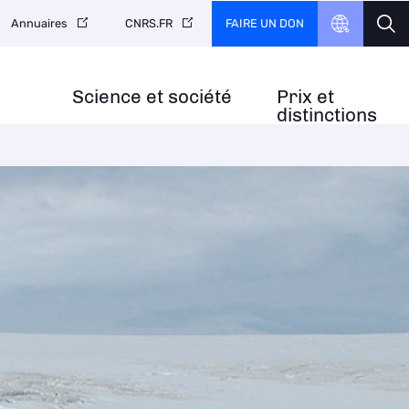
FAIRE UN DON
Annuaires
CNRS.FR
Science et société
Prix et
distinctions