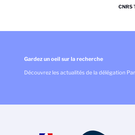
CNRS T
Gardez un oeil sur la recherche
Découvrez les actualités de la délégation Pa