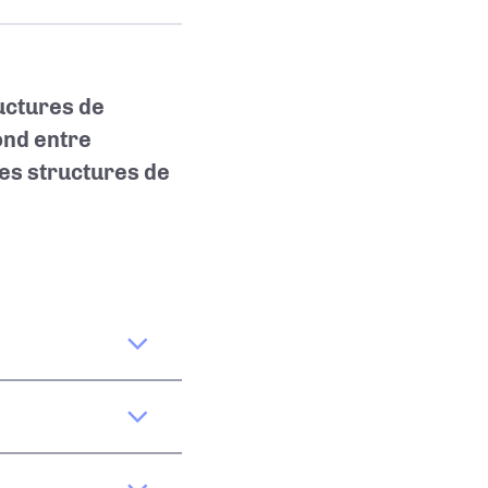
uctures de
ond entre
es structures de