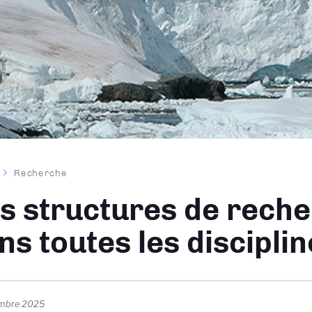
Recherche
ane
s structures de rech
ns toutes les discipli
embre 2025