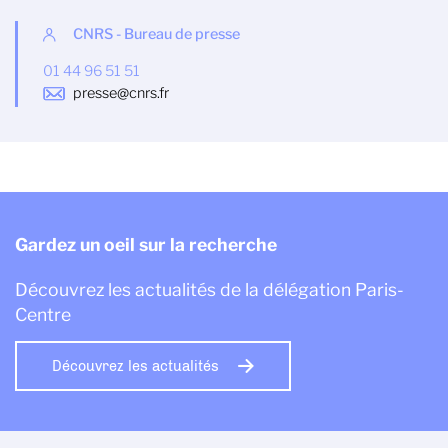
CNRS - Bureau de presse
01 44 96 51 51
presse@cnrs.fr
Gardez un oeil sur la recherche
Découvrez les actualités de la délégation Paris-
Centre
Découvrez les actualités