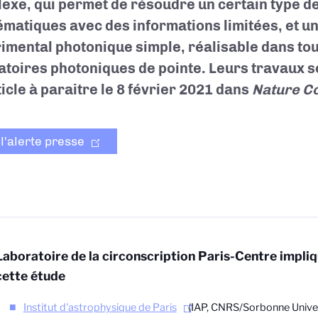
exe, qui permet de résoudre un certain type d
matiques avec des informations limitées, et u
imental photonique simple, réalisable dans tou
atoires photoniques de pointe. Leurs travaux s
ticle à paraitre le 8 février 2021 dans
Nature C
 l'alerte presse
Laboratoire de la circonscription Paris-Centre impli
cette étude
Institut d'astrophysique de Paris
(IAP, CNRS/Sorbonne Univer