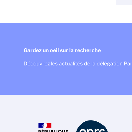
Gardez un oeil sur la recherche
Découvrez les actualités de la délégation Pa