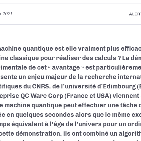
er 2021
ALER
achine quantique est-elle vraiment plus effica
ne classique pour réaliser des calculs ? La d
imentale de cet « avantage » est particulièrem
sente un enjeu majeur de la recherche interna
tifiques du CNRS, de l’université d’Edimbourg (
reprise QC Ware Corp (France et USA) viennent
e machine quantique peut effectuer une tâche d
e en quelques secondes alors que le même exe
mps équivalent à l’âge de l’univers pour un ord
cette démonstration, ils ont combiné un algorit