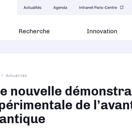
Navigation
Actualités
Agenda
Intranet Paris-Centre
secondaire
Recherche
Innovation
Actualités
ane
e nouvelle démonstra
périmentale de l’avan
antique