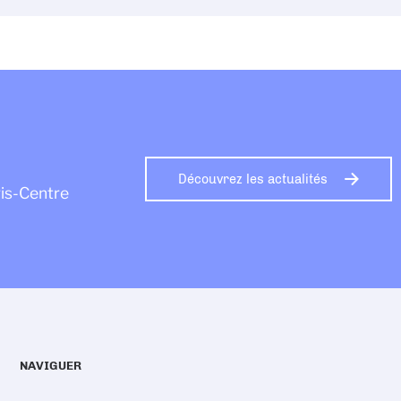
Découvrez les actualités
ris-Centre
NAVIGUER