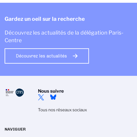
Gardez un oeil sur la recherche
Découvrez les actualités de la délégation Paris-
Centre
Découvrez les actualités
Nous suivre
Tous nos réseaux sociaux
NAVIGUER