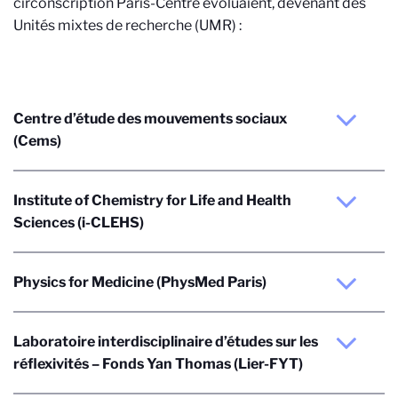
circonscription Paris-Centre évoluaient, devenant des
Unités mixtes de recherche (UMR) :
Centre d’étude des mouvements sociaux
(Cems)
Institute of Chemistry for Life and Health
Sciences (i-CLEHS)
Physics for Medicine (PhysMed Paris)
Laboratoire interdisciplinaire d’études sur les
réflexivités – Fonds Yan Thomas (Lier-FYT)