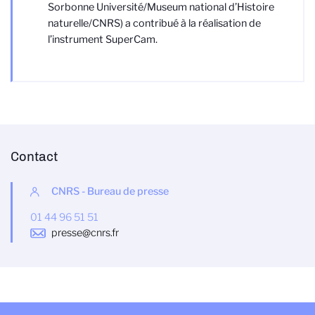
Sorbonne Université/Museum national d’Histoire
naturelle/CNRS) a contribué à la réalisation de
l’instrument SuperCam.
Contact
CNRS - Bureau de presse
01 44 96 51 51
presse@cnrs.fr