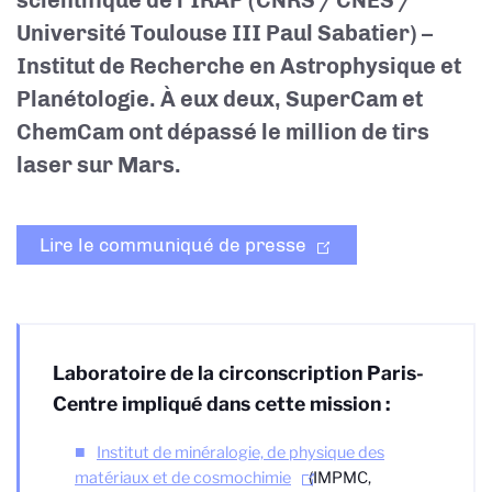
scientifique de l’IRAP (CNRS / CNES /
Université Toulouse III Paul Sabatier) –
Institut de Recherche en Astrophysique et
Planétologie. À eux deux, SuperCam et
ChemCam ont dépassé le million de tirs
laser sur Mars.
Lire le communiqué de presse
Laboratoire de la circonscription Paris-
Centre impliqué dans cette mission :
Institut de minéralogie, de physique des
matériaux et de cosmochimie
(IMPMC,