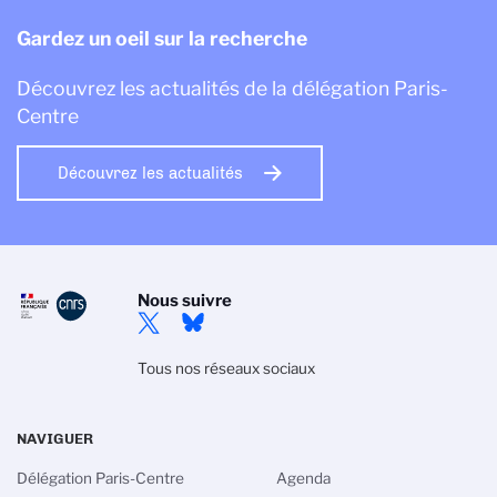
Gardez un oeil sur la recherche
Découvrez les actualités de la délégation Paris-
Centre
Découvrez les actualités
Nous suivre
Tous nos réseaux sociaux
NAVIGUER
Délégation Paris-Centre
Agenda