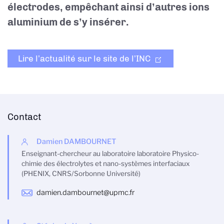
électrodes, empêchant ainsi d’autres ions
aluminium de s’y insérer.
Lire l’actualité sur le site de l’INC
Contact
Damien DAMBOURNET
Enseignant-chercheur au laboratoire laboratoire Physico-
chimie des électrolytes et nano-systèmes interfaciaux
(PHENIX, CNRS/Sorbonne Université)
damien.dambournet@upmc.fr