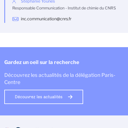
Stéphanie Younès
Responsable Communication - Institut de chimie du CNRS
inc.communication@cnrs.fr
Gardez un oeil sur la recherche
Découvrez les actualités de la délégation Paris-
Centre
Découvrez les actualités