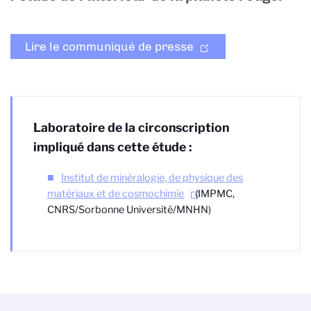
Lire le communiqué de presse
Laboratoire de la circonscription
impliqué dans cette étude :
Institut de minéralogie, de physique des
matériaux et de cosmochimie
(IMPMC,
CNRS/Sorbonne Université/MNHN)