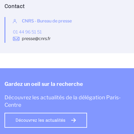
Contact
CNRS - Bureau de presse
01 44 96 51 51
presse@cnrs.fr
Gardez un oeil sur la recherche
Découvrez les actualités de la délégation Paris-
Centre
Découvrez les actualités