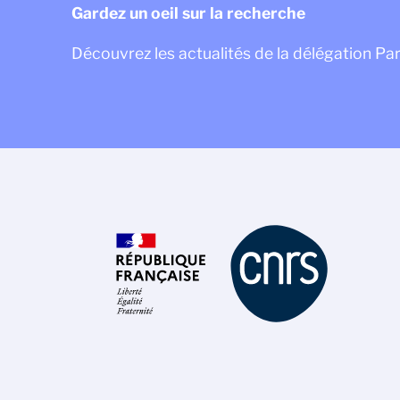
Gardez un oeil sur la recherche
Découvrez les actualités de la délégation Pa