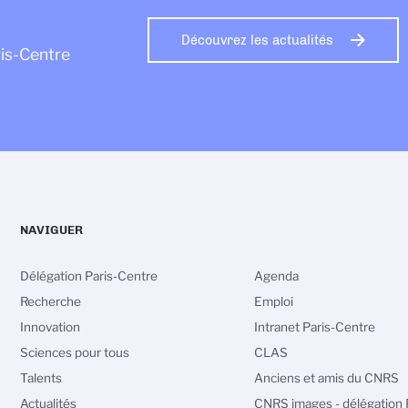
Découvrez les actualités
ris-Centre
NAVIGUER
Délégation Paris-Centre
Agenda
Recherche
Emploi
Innovation
Intranet Paris-Centre
Sciences pour tous
CLAS
Talents
Anciens et amis du CNRS
Actualités
CNRS images - délégation P