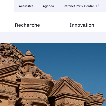
Navigation
Actualités
Agenda
Intranet Paris-Centre
secondaire
Recherche
Innovation