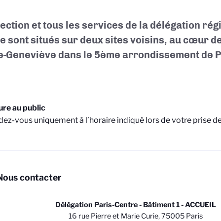
rection et tous les services de la délégation rég
e sont situés sur deux sites voisins, au cœur d
e-Geneviève dans le 5ème arrondissement de P
re au public
dez-vous uniquement à l’horaire indiqué lors de votre prise 
Nous contacter
Délégation Paris-Centre - Bâtiment 1 - ACCUEIL
16 rue Pierre et Marie Curie, 75005 Paris