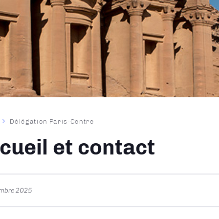
Délégation Paris-Centre
ane
cueil et contact
embre 2025