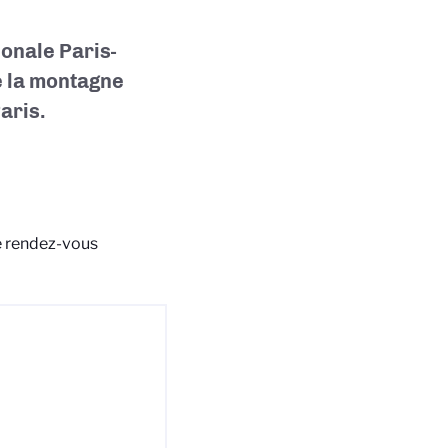
ionale Paris-
e la montagne
aris.
de rendez-vous