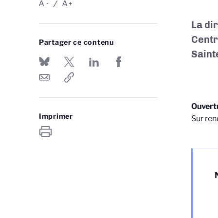
A
A
-
+
La di
Centr
Partager ce contenu
Saint
Ouvertu
Imprimer
Sur ren