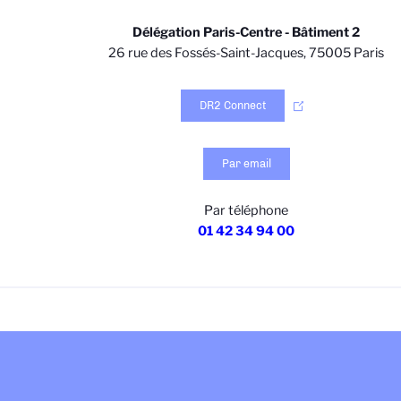
Délégation Paris-Centre - Bâtiment 2
26 rue des Fossés-Saint-Jacques, 75005 Paris
DR2 Connect
Par email
Par téléphone
01 42 34 94 00