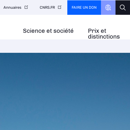
FAIRE UN DON
Annuaires
CNRS.FR
Science et société
Prix et
distinctions