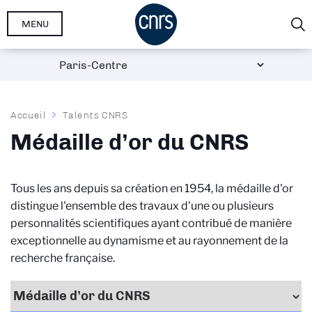
Aller
MENU
au
contenu
principal
Fil
Accueil
Talents CNRS
d'Ariane
Médaille d’or du CNRS
Tous les ans depuis sa création en 1954, la médaille d'or
distingue l'ensemble des travaux d'une ou plusieurs
personnalités scientifiques ayant contribué de manière
exceptionnelle au dynamisme et au rayonnement de la
recherche française.