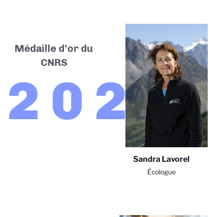
Médaille d’or du
CNRS
2023
Sandra Lavorel
Écologue