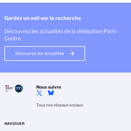
Gardez un oeil sur la recherche
Découvrez les actualités de la délégation Paris-
Centre
Découvrez les actualités
Nous suivre
Tous nos réseaux sociaux
NAVIGUER