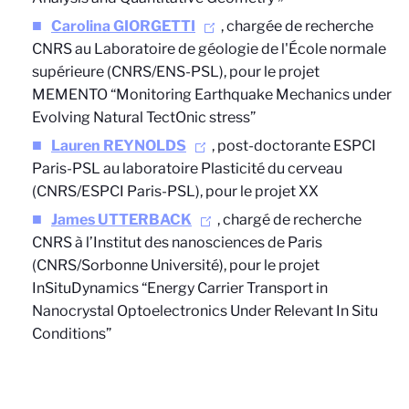
Carolina GIORGETTI
, chargée de recherche
CNRS au Laboratoire de géologie de l'École normale
supérieure (CNRS/ENS-PSL), pour le projet
MEMENTO “Monitoring Earthquake Mechanics under
Evolving Natural TectOnic stress”
Lauren REYNOLDS
, post-doctorante ESPCI
Paris-PSL au laboratoire Plasticité du cerveau
(CNRS/ESPCI Paris-PSL), pour le projet XX
James UTTERBACK
, chargé de recherche
CNRS à l’Institut des nanosciences de Paris
(CNRS/Sorbonne Université), pour le projet
InSituDynamics “Energy Carrier Transport in
Nanocrystal Optoelectronics Under Relevant In Situ
Conditions”